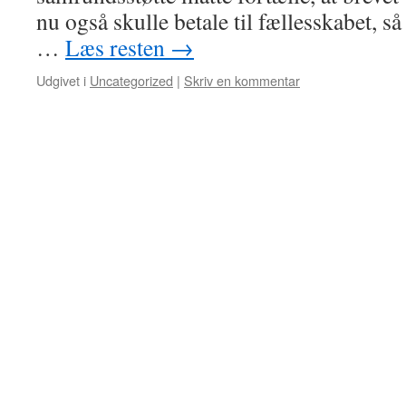
nu også skulle betale til fællesskabet, så
…
Læs resten
→
Udgivet i
Uncategorized
|
Skriv en kommentar