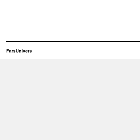
FarsUnivers