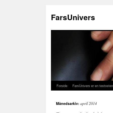
FarsUnivers
Forside
FarsUnivers er en testoster
april 2014
Månedsarkiv: