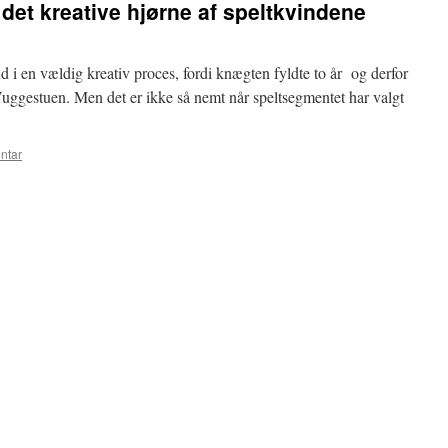
 det kreative hjørne af speltkvindene
ud i en vældig kreativ proces, fordi knægten fyldte to år og derfor
Vuggestuen. Men det er ikke så nemt når speltsegmentet har valgt
ntar