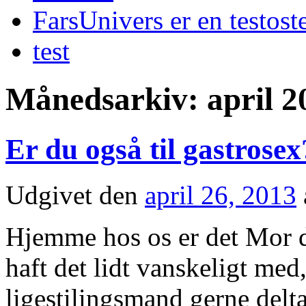
FarsUnivers er en testost
test
Månedsarkiv:
april 2
Er du også til gastrosex
Udgivet den
april 26, 2013
Hjemme hos os er det Mor de
haft det lidt vanskeligt med,
ligestilingsmand gerne delta