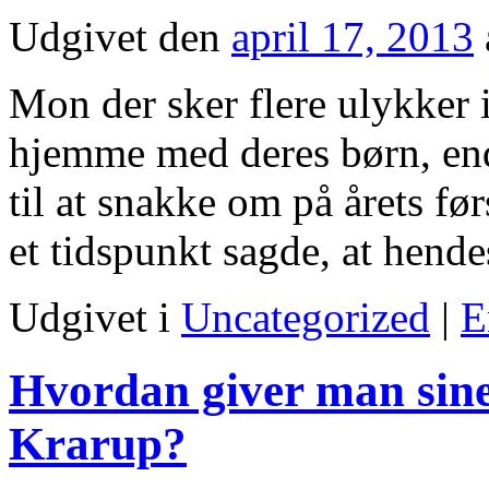
Udgivet den
april 17, 2013
Mon der sker flere ulykker 
hjemme med deres børn, end
til at snakke om på årets før
et tidspunkt sagde, at hen
Udgivet i
Uncategorized
|
E
Hvordan giver man sine
Krarup?