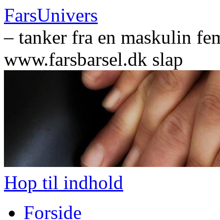
FarsUnivers
– tanker fra en maskulin fem
www.farsbarsel.dk slap
Hop til indhold
Forside