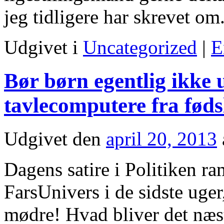
jeg tidligere har skrevet om
Udgivet i
Uncategorized
|
E
Bør børn egentlig ikke
tavlecomputere fra føds
Udgivet den
april 20, 2013
Dagens satire i Politiken 
FarsUnivers i de sidste uge
mødre! Hvad bliver det næs