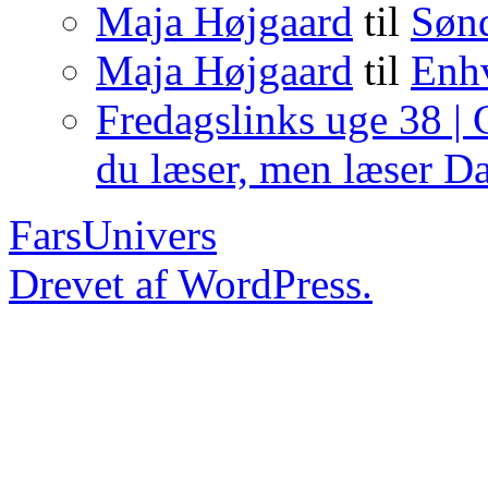
Maja Højgaard
til
Sønd
Maja Højgaard
til
Enhv
Fredagslinks uge 38 | 
du læser, men læser 
FarsUnivers
Drevet af WordPress.