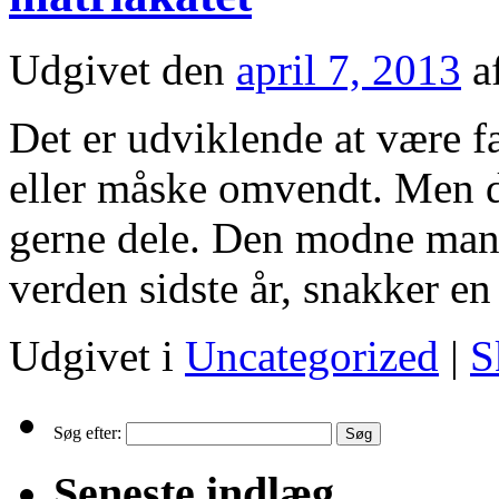
Udgivet den
april 7, 2013
a
Det er udviklende at være f
eller måske omvendt. Men de
gerne dele. Den modne man
verden sidste år, snakker 
Udgivet i
Uncategorized
|
S
Søg efter:
Seneste indlæg