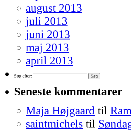
august 2013
juli 2013
juni 2013
maj 2013
april 2013
Søg efter:
Seneste kommentarer
Maja Højgaard
til
Ramt
saintmichels
til
Søndag