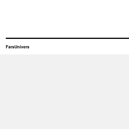
FarsUnivers